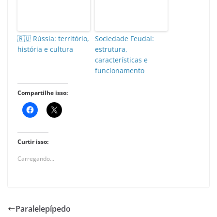
🇷🇺 Rússia: território,
Sociedade Feudal:
história e cultura
estrutura,
características e
funcionamento
Compartilhe isso:
Curtir isso:
Carregando...
Paralelepípedo