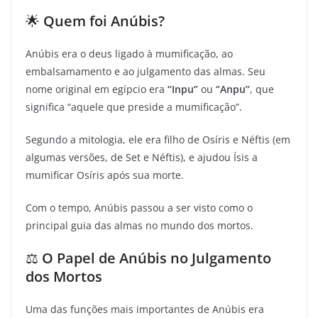
🌟
Quem foi Anúbis?
Anúbis era o deus ligado à mumificação, ao
embalsamamento e ao julgamento das almas. Seu
nome original em egípcio era
“Inpu”
ou
“Anpu”
, que
significa “aquele que preside a mumificação”.
Segundo a mitologia, ele era filho de Osíris e Néftis (em
algumas versões, de Set e Néftis), e ajudou Ísis a
mumificar Osíris após sua morte.
Com o tempo, Anúbis passou a ser visto como o
principal guia das almas no mundo dos mortos.
⚖️
O Papel de Anúbis no Julgamento
dos Mortos
Uma das funções mais importantes de Anúbis era