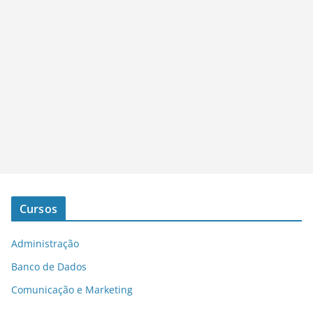
Cursos
Administração
Banco de Dados
Comunicação e Marketing