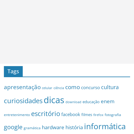
Tags
apresentação
como
cultura
concurso
celular
ciência
dicas
curiosidades
enem
educação
download
escritório
facebook
filmes
entretenimento
fotografia
firefox
informática
google
hardware
história
gramática