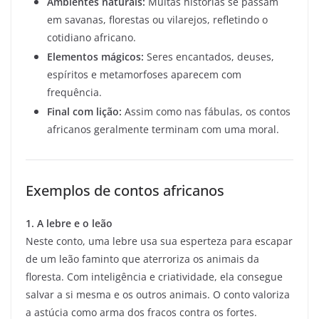
Ambientes naturais:
Muitas histórias se passam
em savanas, florestas ou vilarejos, refletindo o
cotidiano africano.
Elementos mágicos:
Seres encantados, deuses,
espíritos e metamorfoses aparecem com
frequência.
Final com lição:
Assim como nas fábulas, os contos
africanos geralmente terminam com uma moral.
Exemplos de contos africanos
1. A lebre e o leão
Neste conto, uma lebre usa sua esperteza para escapar
de um leão faminto que aterroriza os animais da
floresta. Com inteligência e criatividade, ela consegue
salvar a si mesma e os outros animais. O conto valoriza
a astúcia como arma dos fracos contra os fortes.