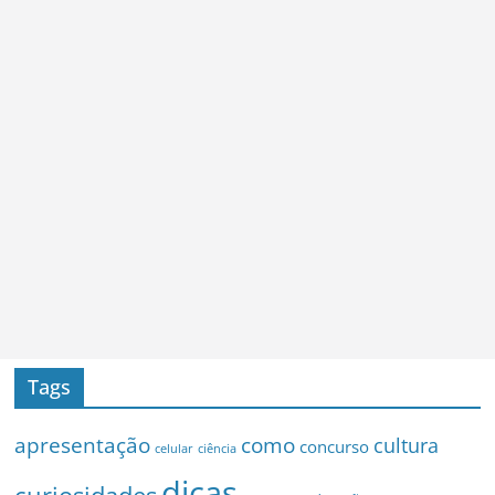
Tags
apresentação
como
cultura
concurso
celular
ciência
dicas