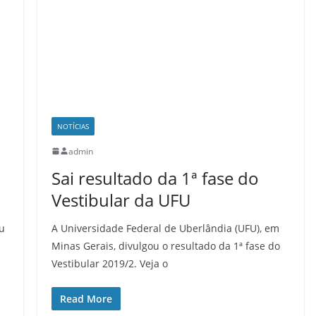
NOTÍCIAS
admin
Sai resultado da 1ª fase do
Vestibular da UFU
u
A Universidade Federal de Uberlândia (UFU), em
Minas Gerais, divulgou o resultado da 1ª fase do
Vestibular 2019/2. Veja o
Read More