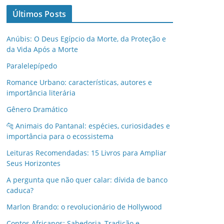
Últimos Posts
Anúbis: O Deus Egípcio da Morte, da Proteção e
da Vida Após a Morte
Paralelepípedo
Romance Urbano: características, autores e
importância literária
Gênero Dramático
🐆 Animais do Pantanal: espécies, curiosidades e
importância para o ecossistema
Leituras Recomendadas: 15 Livros para Ampliar
Seus Horizontes
A pergunta que não quer calar: dívida de banco
caduca?
Marlon Brando: o revolucionário de Hollywood
Contos Africanos: Sabedoria, Tradição e