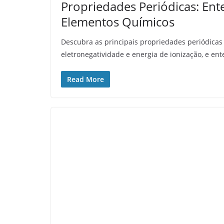
Propriedades Periódicas: Ent
Elementos Químicos
Descubra as principais propriedades periódicas
eletronegatividade e energia de ionização, e en
Read More