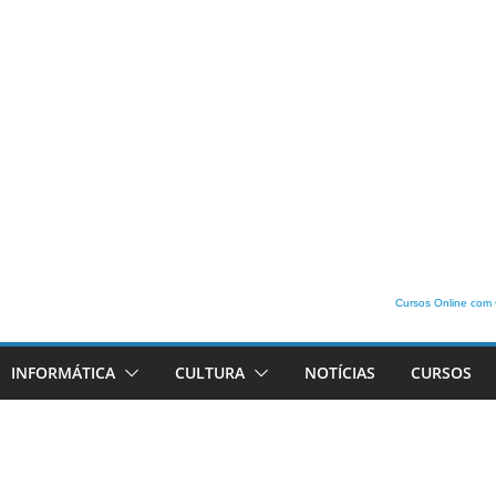
Cursos Online com 
INFORMÁTICA
CULTURA
NOTÍCIAS
CURSOS