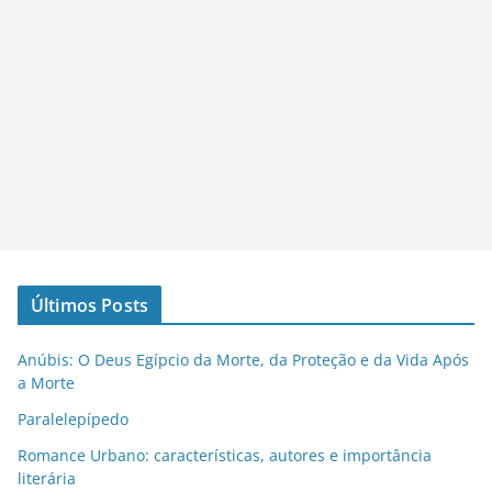
Últimos Posts
Anúbis: O Deus Egípcio da Morte, da Proteção e da Vida Após
a Morte
Paralelepípedo
Romance Urbano: características, autores e importância
literária