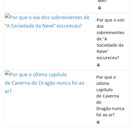
Mel?
Por que o xixi
dos
sobreviventes
de “A
Sociedade da
Neve”
escureceu?
Por que o
último
capítulo
de Caverna
do
Dragão nunca
foi ao ar?