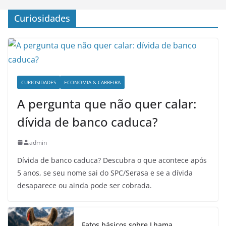
Curiosidades
CURIOSIDADES
ECONOMIA & CARREIRA
A pergunta que não quer calar:
dívida de banco caduca?
admin
Dívida de banco caduca? Descubra o que acontece após
5 anos, se seu nome sai do SPC/Serasa e se a dívida
desaparece ou ainda pode ser cobrada.
Fatos básicos sobre Lhama