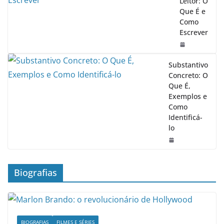
Leitor: O
Que É e
Como
Escrever
Substantivo
Concreto: O
Que É,
Exemplos e
Como
Identificá-
lo
Biografias
BIOGRAFIAS
FILMES E SÉRIES