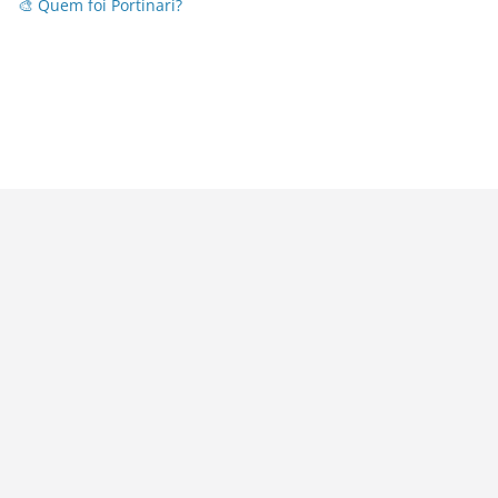
🎨 Quem foi Portinari?