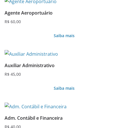
Agente Aeroportuário
R$
60,00
Saiba mais
Auxiliar Administrativo
R$
45,00
Saiba mais
Adm. Contábil e Financeira
R$
40,00