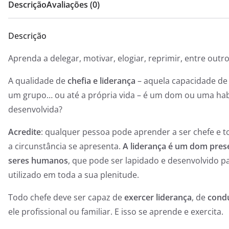
Descrição
Avaliações (0)
Descrição
Aprenda a delegar, motivar, elogiar, reprimir, entre outro
A qualidade de
chefia e liderança
– aquela capacidade de
um grupo… ou até a própria vida – é um dom ou uma hab
desenvolvida?
Acredite
: qualquer pessoa pode aprender a ser chefe e t
a circunstância se apresenta.
A liderança é um dom pres
seres humanos
, que pode ser lapidado e desenvolvido pa
utilizado em toda a sua plenitude.
Todo chefe deve ser capaz de
exercer liderança
, de
condu
ele profissional ou familiar. E isso se aprende e exercita.