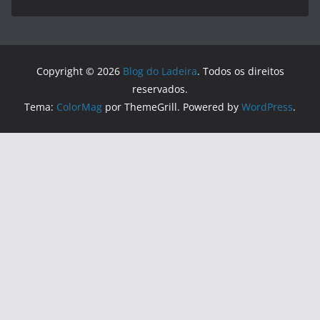
Copyright © 2026
Blog do Ladeira
. Todos os direitos
reservados.
Tema:
ColorMag
por ThemeGrill. Powered by
WordPress
.