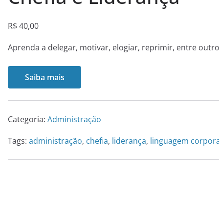
R$
40,00
Aprenda a delegar, motivar, elogiar, reprimir, entre outro
Saiba mais
Categoria:
Administração
Tags:
administração
,
chefia
,
liderança
,
linguagem corpora