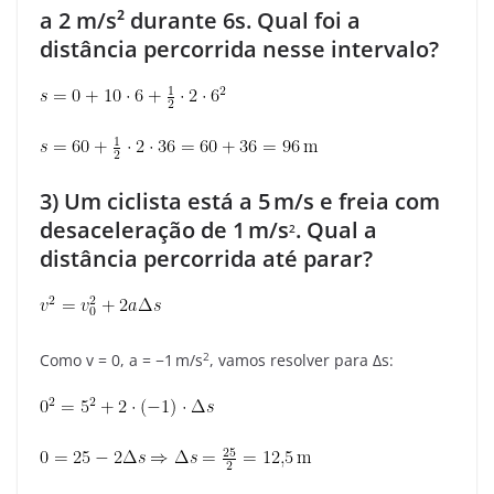
a 2 m/s² durante 6s. Qual foi a
distância percorrida nesse intervalo?
3) Um ciclista está a
5 m/s
e freia com
desaceleração de
1 m/s
. Qual a
2
distância percorrida até parar?
2
Como v = 0, a =
−1 m/s
, vamos resolver para
Δs
: