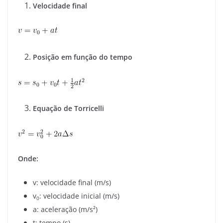
Velocidade final
Posição em função do tempo
Equação de Torricelli
Onde:
v
: velocidade final (m/s)
v
: velocidade inicial (m/s)
0
a
: aceleração (m/s²)
t
: tempo (s)