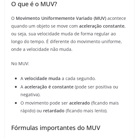
O que é o MUV?
O
Movimento Uniformemente Variado (MUV)
acontece
quando um objeto se move com
aceleração constante
,
ou seja, sua velocidade muda de forma regular ao
longo do tempo. É diferente do movimento uniforme,
onde a velocidade não muda.
No MUV:
A
velocidade muda
a cada segundo.
A
aceleração é constante
(pode ser positiva ou
negativa).
O movimento pode ser
acelerado
(ficando mais
rápido) ou
retardado
(ficando mais lento).
Fórmulas importantes do MUV