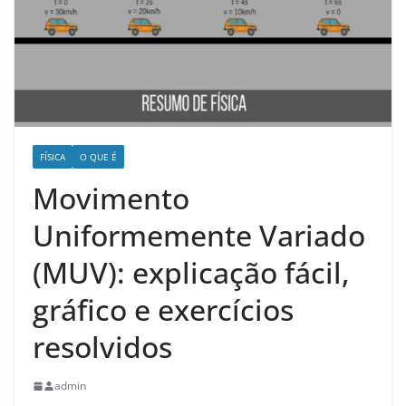
FÍSICA
O QUE É
Movimento
Uniformemente Variado
(MUV): explicação fácil,
gráfico e exercícios
resolvidos
admin