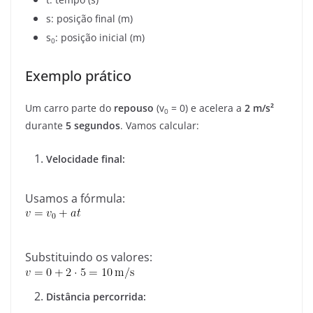
s
: posição final (m)
s
: posição inicial (m)
0
Exemplo prático
Um carro parte do
repouso
(
v
= 0
) e acelera a
2 m/s²
0
durante
5 segundos
. Vamos calcular:
Velocidade final:
Usamos a fórmula:
Substituindo os valores:
Distância percorrida: