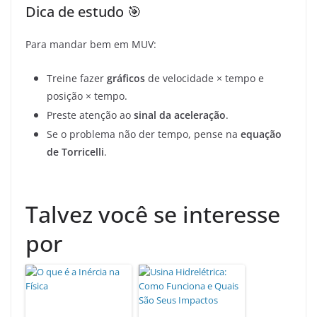
Dica de estudo 🎯
Para mandar bem em MUV:
Treine fazer
gráficos
de velocidade × tempo e
posição × tempo.
Preste atenção ao
sinal da aceleração
.
Se o problema não der tempo, pense na
equação
de Torricelli
.
Talvez você se interesse
por